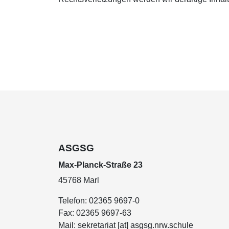
ASGSG
Max-Planck-Straße 23
45768 Marl
Telefon:
02365 9697-0
Fax:
02365 9697-63
Mail:
sekretariat [at] asgsg.nrw.schule