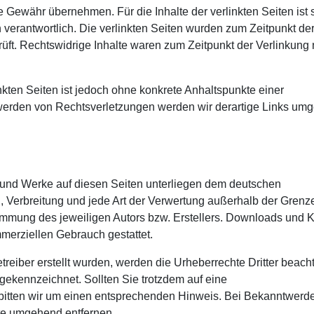
 Gewähr übernehmen. Für die Inhalte der verlinkten Seiten ist s
n verantwortlich. Die verlinkten Seiten wurden zum Zeitpunkt de
ft. Rechtswidrige Inhalte waren zum Zeitpunkt der Verlinkung 
nkten Seiten ist jedoch ohne konkrete Anhaltspunkte einer
werden von Rechtsverletzungen werden wir derartige Links um
te und Werke auf diesen Seiten unterliegen dem deutschen
g, Verbreitung und jede Art der Verwertung außerhalb der Grenz
timmung des jeweiligen Autors bzw. Erstellers. Downloads und 
ommerziellen Gebrauch gestattet.
treiber erstellt wurden, werden die Urheberrechte Dritter beacht
 gekennzeichnet. Sollten Sie trotzdem auf eine
bitten wir um einen entsprechenden Hinweis. Bei Bekanntwerd
lte umgehend entfernen.