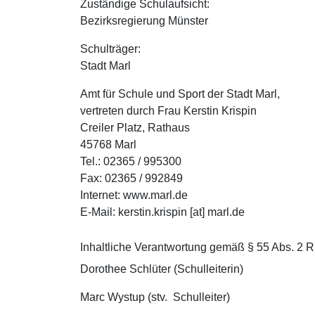
Zuständige Schulaufsicht:
Bezirksregierung Münster
Schulträger:
Stadt Marl
Amt für Schule und Sport der Stadt Marl,
vertreten durch Frau Kerstin Krispin
Creiler Platz, Rathaus
45768 Marl
Tel.: 02365 / 995300
Fax: 02365 / 992849
Internet: www.marl.de
E-Mail: kerstin.krispin [at] marl.de
Inhaltliche Verantwortung gemäß § 55 Abs. 2 R
Dorothee Schlüter (Schulleiterin)
Marc Wystup (stv. Schulleiter)