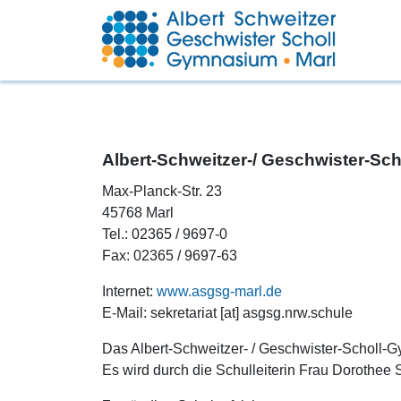
Albert-Schweitzer-/ Geschwister-S
Max-Planck-Str. 23
45768 Marl
Tel.: 02365 / 9697-0
Fax: 02365 / 9697-63
Internet:
www.asgsg-marl.de
E-Mail: sekretariat [at] asgsg.nrw.schule
Das Albert-Schweitzer- / Geschwister-Scholl-Gy
Es wird durch die Schulleiterin Frau Dorothee S