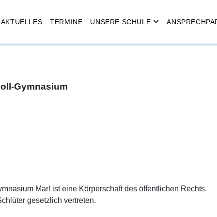
AKTUELLES
TERMINE
UNSERE SCHULE
ANSPRECHPA
choll-Gymnasium
mnasium Marl ist eine Körperschaft des öffentlichen Rechts.
chlüter gesetzlich vertreten.