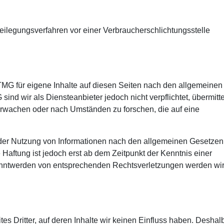
itbeilegungsverfahren vor einer Verbraucherschlichtungsstelle
TMG für eigene Inhalte auf diesen Seiten nach den allgemeinen
ind wir als Diensteanbieter jedoch nicht verpflichtet, übermitte
erwachen oder nach Umständen zu forschen, die auf eine
 der Nutzung von Informationen nach den allgemeinen Gesetzen
 Haftung ist jedoch erst ab dem Zeitpunkt der Kenntnis einer
anntwerden von entsprechenden Rechtsverletzungen werden wir
es Dritter, auf deren Inhalte wir keinen Einfluss haben. Deshal