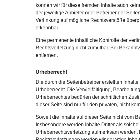
können wir für diese fremden Inhalte auch keine
der jeweilige Anbieter oder Betreiber der Seite
Verlinkung auf mögliche Rechtsverstöße überprü
erkennbar.
Eine permanente inhaltliche Kontrolle der verli
Rechtsverletzung nicht zumutbar. Bei Bekannt
entfernen.
Urheberrecht
Die durch die Seitenbetreiber erstellten Inhal
Urheberrecht. Die Vervielfältigung, Bearbeitun
Urheberrechtes bedürfen der schriftlichen Zus
dieser Seite sind nur für den privaten, nicht k
Soweit die Inhalte auf dieser Seite nicht vom Be
Insbesondere werden Inhalte Dritter als solche
Urheberrechtsverletzung aufmerksam werden, 
Rechtsverletzungen werden wir derartige Inha