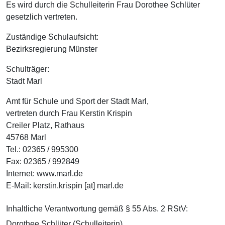
Es wird durch die Schulleiterin Frau Dorothee Schlüter
gesetzlich vertreten.
Zuständige Schulaufsicht:
Bezirksregierung Münster
Schulträger:
Stadt Marl
Amt für Schule und Sport der Stadt Marl,
vertreten durch Frau Kerstin Krispin
Creiler Platz, Rathaus
45768 Marl
Tel.: 02365 / 995300
Fax: 02365 / 992849
Internet: www.marl.de
E-Mail: kerstin.krispin [at] marl.de
Inhaltliche Verantwortung gemäß § 55 Abs. 2 RStV:
Dorothee Schlüter (Schulleiterin)