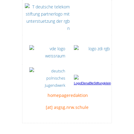
homepageredaktion
[at] asgsg.nrw.schule