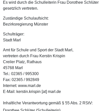
Es wird durch die Schulleiterin Frau Dorothee Schlüter
gesetzlich vertreten.
Zuständige Schulaufsicht:
Bezirksregierung Münster
Schulträger:
Stadt Marl
Amt für Schule und Sport der Stadt Marl,
vertreten durch Frau Kerstin Krispin
Creiler Platz, Rathaus
45768 Marl
Tel.: 02365 / 995300
Fax: 02365 / 992849
Internet: www.marl.de
E-Mail: kerstin.krispin [at] marl.de
Inhaltliche Verantwortung gemäß § 55 Abs. 2 RStV:
Dorothee Schlüter (Schulleiterin)