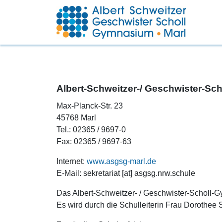
Albert-Schweitzer-/ Geschwister-S
Max-Planck-Str. 23
45768 Marl
Tel.: 02365 / 9697-0
Fax: 02365 / 9697-63
Internet:
www.asgsg-marl.de
E-Mail: sekretariat [at] asgsg.nrw.schule
Das Albert-Schweitzer- / Geschwister-Scholl-Gy
Es wird durch die Schulleiterin Frau Dorothee S