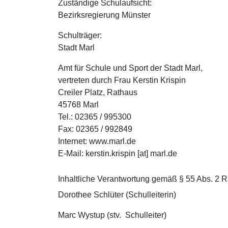
Zuständige Schulaufsicht:
Bezirksregierung Münster
Schulträger:
Stadt Marl
Amt für Schule und Sport der Stadt Marl,
vertreten durch Frau Kerstin Krispin
Creiler Platz, Rathaus
45768 Marl
Tel.: 02365 / 995300
Fax: 02365 / 992849
Internet: www.marl.de
E-Mail: kerstin.krispin [at] marl.de
Inhaltliche Verantwortung gemäß § 55 Abs. 2 R
Dorothee Schlüter (Schulleiterin)
Marc Wystup (stv. Schulleiter)