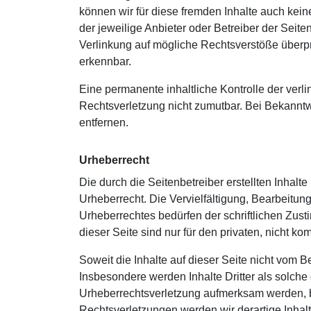
können wir für diese fremden Inhalte auch keine
der jeweilige Anbieter oder Betreiber der Seite
Verlinkung auf mögliche Rechtsverstöße überprü
erkennbar.
Eine permanente inhaltliche Kontrolle der verli
Rechtsverletzung nicht zumutbar. Bei Bekannt
entfernen.
Urheberrecht
Die durch die Seitenbetreiber erstellten Inhal
Urheberrecht. Die Vervielfältigung, Bearbeitun
Urheberrechtes bedürfen der schriftlichen Zus
dieser Seite sind nur für den privaten, nicht k
Soweit die Inhalte auf dieser Seite nicht vom Be
Insbesondere werden Inhalte Dritter als solche
Urheberrechtsverletzung aufmerksam werden, 
Rechtsverletzungen werden wir derartige Inha