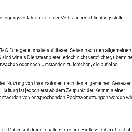
itbeilegungsverfahren vor einer Verbraucherschlichtungsstelle
TMG für eigene Inhalte auf diesen Seiten nach den allgemeinen
ind wir als Diensteanbieter jedoch nicht verpflichtet, übermitte
erwachen oder nach Umständen zu forschen, die auf eine
 der Nutzung von Informationen nach den allgemeinen Gesetzen
 Haftung ist jedoch erst ab dem Zeitpunkt der Kenntnis einer
anntwerden von entsprechenden Rechtsverletzungen werden wir
es Dritter, auf deren Inhalte wir keinen Einfluss haben. Deshal