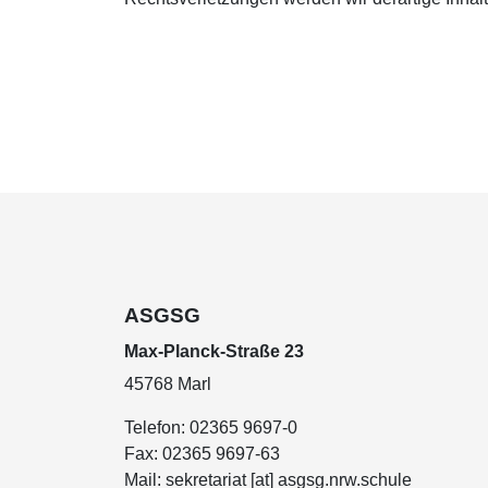
ASGSG
Max-Planck-Straße 23
45768 Marl
Telefon:
02365 9697-0
Fax:
02365 9697-63
Mail:
sekretariat [at] asgsg.nrw.schule