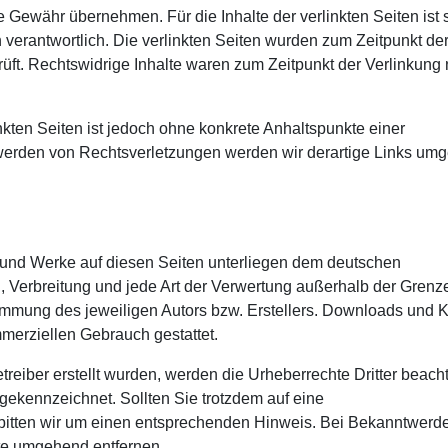
 Gewähr übernehmen. Für die Inhalte der verlinkten Seiten ist s
n verantwortlich. Die verlinkten Seiten wurden zum Zeitpunkt de
ft. Rechtswidrige Inhalte waren zum Zeitpunkt der Verlinkung 
nkten Seiten ist jedoch ohne konkrete Anhaltspunkte einer
werden von Rechtsverletzungen werden wir derartige Links um
te und Werke auf diesen Seiten unterliegen dem deutschen
g, Verbreitung und jede Art der Verwertung außerhalb der Grenz
timmung des jeweiligen Autors bzw. Erstellers. Downloads und 
ommerziellen Gebrauch gestattet.
treiber erstellt wurden, werden die Urheberrechte Dritter beacht
 gekennzeichnet. Sollten Sie trotzdem auf eine
bitten wir um einen entsprechenden Hinweis. Bei Bekanntwerd
lte umgehend entfernen.