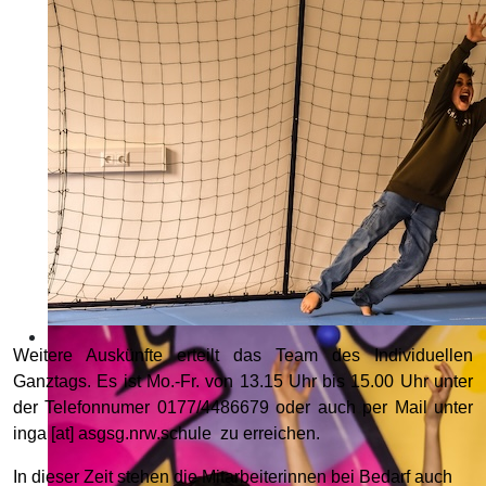
Weitere Auskünfte erteilt das Team des Individuellen
Ganztags. Es ist Mo.-Fr. von 13.15 Uhr bis 15.00 Uhr unter
der Telefonnumer 0177/4486679
oder auch per Mail unter
inga [at] asgsg.nrw.schule
zu erreichen.
In dieser Zeit stehen die Mitarbeiterinnen bei Bedarf auch