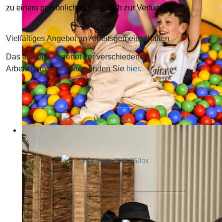
zu einem persönlichen Gespräch zur Verfügung.
Vielfältiges Angebot an Arbeitsgemeinschaften
Das aktuelle Angebot der verschiedenen
Arbeitsgemeinschaften finden Sie
hier
.