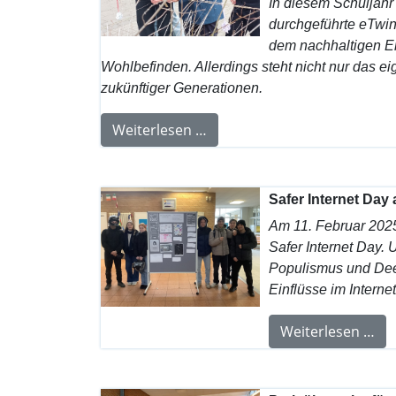
In diesem Schuljahr
durchgeführte eTwin
dem nachhaltigen En
Wohlbefinden. Allerdings steht nicht nur das 
zukünftiger Generationen.
Weiterlesen …
Safer Internet Day
Am 11. Februar 202
Safer Internet Day.
Populismus und Deep
Einflüsse im Internet
Weiterlesen …