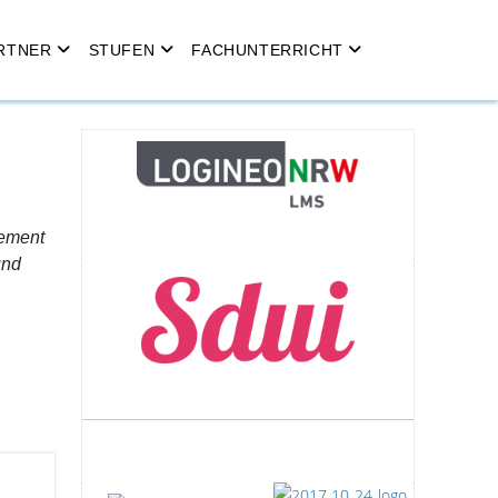
RTNER
STUFEN
FACHUNTERRICHT
gement
und