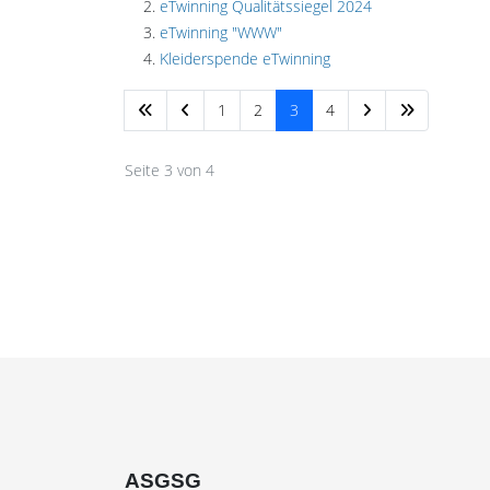
eTwinning Qualitätssiegel 2024
eTwinning "WWW"
Kleiderspende eTwinning
1
2
3
4
Seite 3 von 4
ASGSG