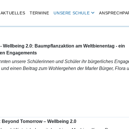
AKTUELLES
TERMINE
UNSERE SCHULE
ANSPRECHPA
 Wellbeing 2.0: Baumpflanzaktion am Weltbienentag - ein
chen Engagements
nnten unsere Schülerinnen und Schüler ihr bürgerliches Enga
n und einen Beitrag zum Wohlergehen der Marler Bürger, Flora 
t: Beyond Tomorrow – Wellbeing 2.0