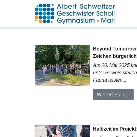
Beyond Tomorrow -
Zeichen bürgerli
Am 20. Mai 2025 ko
unter Beweis stelle
Fauna leisten...
Weiterlesen …
Halbzeit im Projek