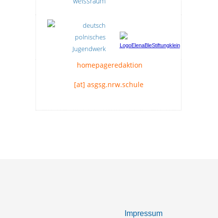
homepageredaktion
[at] asgsg.nrw.schule
Impressum