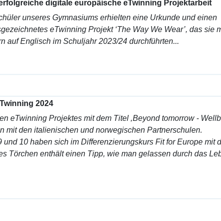
erfolgreiche digitale europäische eTwinning Projektarbeit
chüler unseres Gymnasiums erhielten eine Urkunde und einen
usgezeichnetes eTwinning Projekt ‘The Way We Wear’, das sie m
rn auf Englisch im Schuljahr 2023/24 durchführten...
Twinning 2024
n eTwinning Projektes mit dem Titel ‚Beyond tomorrow - Well
den mit den italienischen und norwegischen Partnerschulen.
 und 10 haben sich im Differenzierungskurs Fit for Europe mit 
es Törchen enthält einen Tipp, wie man gelassen durch das Le